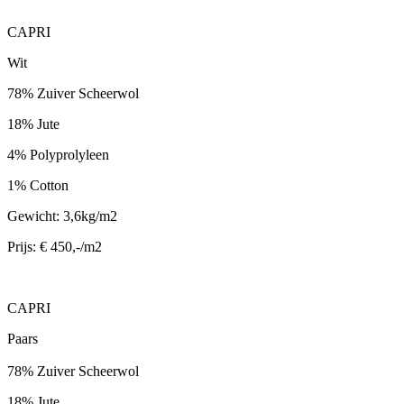
CAPRI
Wit
78% Zuiver Scheerwol
18% Jute
4% Polyprolyleen
1% Cotton
Gewicht: 3,6kg/m2
Prijs: € 450,-/m2
CAPRI
Paars
78% Zuiver Scheerwol
18% Jute