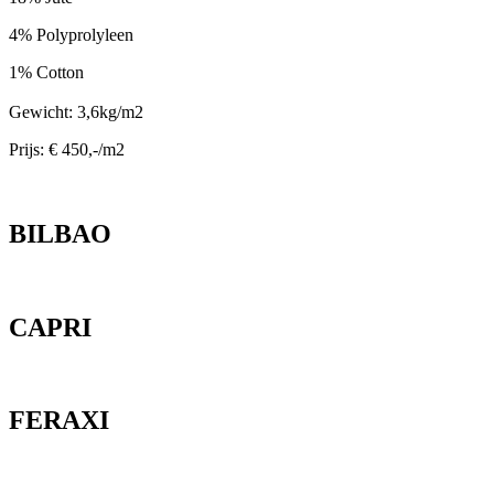
4% Polyprolyleen
1% Cotton
Gewicht: 3,6kg/m2
Prijs: € 450,-/m2
BILBAO
CAPRI
FERAXI