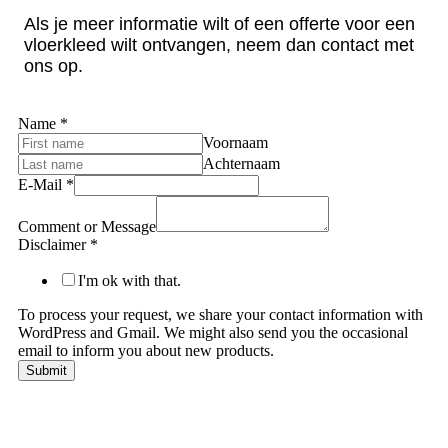
Als je meer informatie wilt of een offerte voor een
vloerkleed wilt ontvangen, neem dan contact met
ons op.
Name
*
Voornaam
Achternaam
E-Mail
*
Comment or Message
Disclaimer
*
I'm ok with that.
To process your request, we share your contact information with
WordPress and Gmail. We might also send you the occasional
email to inform you about new products.
Submit