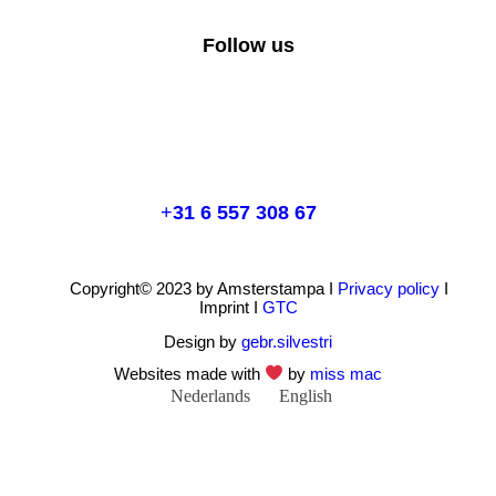
Follow us
+
31 6 557 308 67
Copyright© 2023 by Amsterstampa I
Privacy policy
I
Imprint I
GTC
Design by
gebr.silvestri
Websites made with
by
miss mac
Nederlands
English