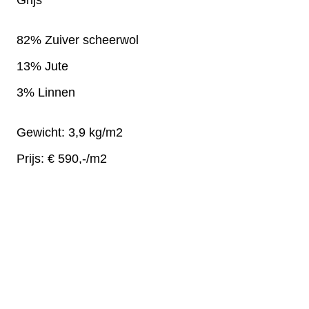
Grijs
82% Zuiver scheerwol
13% Jute
3% Linnen
Gewicht: 3,9 kg/m2
Prijs: € 590,-/m2