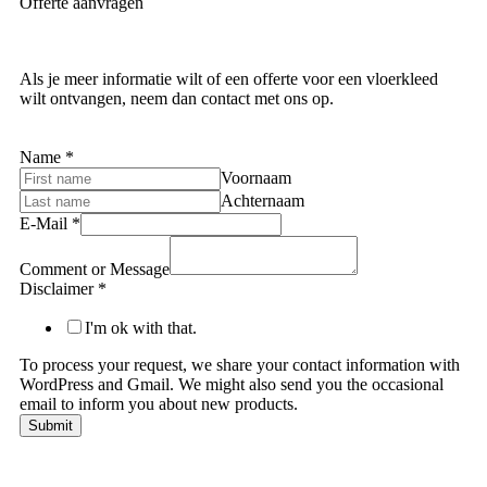
Offerte aanvragen
Als je meer informatie wilt of een offerte voor een vloerkleed
wilt ontvangen, neem dan contact met ons op.
Name
*
Voornaam
Achternaam
E-Mail
*
Comment or Message
Disclaimer
*
I'm ok with that.
To process your request, we share your contact information with
WordPress and Gmail. We might also send you the occasional
email to inform you about new products.
Submit