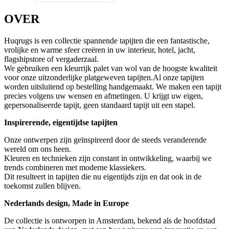
OVER
Huqrugs is een collectie spannende tapijten die een fantastische,
vrolijke en warme sfeer creëren in uw interieur, hotel, jacht,
flagshipstore of vergaderzaal.
We gebruiken een kleurrijk palet van wol van de hoogste kwaliteit
voor onze uitzonderlijke platgeweven tapijten.Al onze tapijten
worden uitsluitend op bestelling handgemaakt. We maken een tapijt
precies volgens uw wensen en afmetingen. U krijgt uw eigen,
gepersonaliseerde tapijt, geen standaard tapijt uit een stapel.
Inspirerende, eigentijdse tapijten
Onze ontwerpen zijn geïnspireerd door de steeds veranderende
wereld om ons heen.
Kleuren en technieken zijn constant in ontwikkeling, waarbij we
trends combineren met moderne klassiekers.
Dit resulteert in tapijten die nu eigentijds zijn en dat ook in de
toekomst zullen blijven.
Nederlands design, Made in Europe
De collectie is ontworpen in Amsterdam, bekend als de hoofdstad