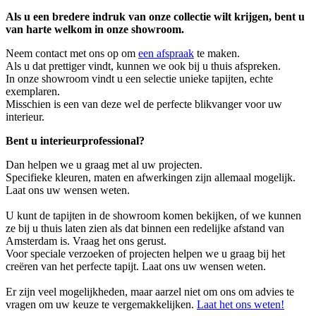
Als u een bredere indruk van onze collectie wilt krijgen, bent u
van harte welkom in onze showroom.
Neem contact met ons op om
een ​​afspraak
te maken.
Als u dat prettiger vindt, kunnen we ook bij u thuis afspreken.
In onze showroom vindt u een selectie unieke tapijten, echte
exemplaren.
Misschien is een van deze wel de perfecte blikvanger voor uw
interieur.
Bent u interieurprofessional?
Dan helpen we u graag met al uw projecten.
Specifieke kleuren, maten en afwerkingen zijn allemaal mogelijk.
Laat ons uw wensen weten.
U kunt de tapijten in de showroom komen bekijken, of we kunnen
ze bij u thuis laten zien als dat binnen een redelijke afstand van
Amsterdam is. Vraag het ons gerust.
Voor speciale verzoeken of projecten helpen we u graag bij het
creëren van het perfecte tapijt. Laat ons uw wensen weten.
Er zijn veel mogelijkheden, maar aarzel niet om ons om advies te
vragen om uw keuze te vergemakkelijken.
Laat het ons weten!