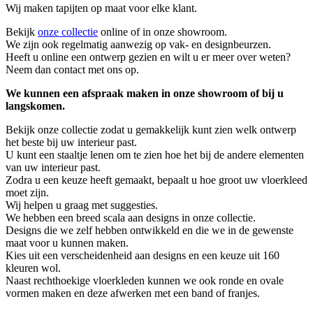
Wij maken tapijten op maat voor elke klant.
Bekijk
onze collectie
online of in onze showroom.
We zijn ook regelmatig aanwezig op vak- en designbeurzen.
Heeft u online een ontwerp gezien en wilt u er meer over weten?
Neem dan contact met ons op.
We kunnen een afspraak maken in onze showroom of bij u
langskomen.
Bekijk onze collectie zodat u gemakkelijk kunt zien welk ontwerp
het beste bij uw interieur past.
U kunt een staaltje lenen om te zien hoe het bij de andere elementen
van uw interieur past.
Zodra u een keuze heeft gemaakt, bepaalt u hoe groot uw vloerkleed
moet zijn.
Wij helpen u graag met suggesties.
We hebben een breed scala aan designs in onze collectie.
Designs die we zelf hebben ontwikkeld en die we in de gewenste
maat voor u kunnen maken.
Kies uit een verscheidenheid aan designs en een keuze uit 160
kleuren wol.
Naast rechthoekige vloerkleden kunnen we ook ronde en ovale
vormen maken en deze afwerken met een band of franjes.